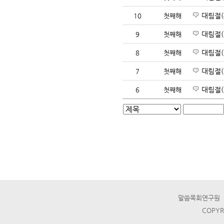
대림절(4
10
첫째해
대림절(3
9
첫째해
대림절(
8
첫째해
대림절(3
7
첫째해
대림절(2
6
첫째해
말씀목회연구원 ☎ T
COPYR