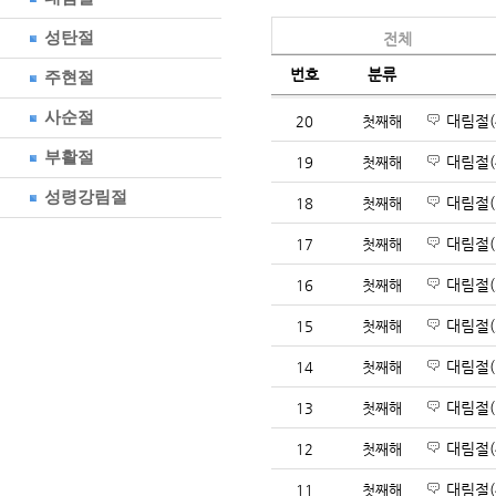
성탄절
전체
번호
분류
주현절
사순절
대림절(4
20
첫째해
부활절
대림절(4
19
첫째해
성령강림절
대림절(3
18
첫째해
대림절(3
17
첫째해
대림절(
16
첫째해
대림절(
15
첫째해
대림절(1
14
첫째해
대림절(
13
첫째해
대림절(4
12
첫째해
대림절(4
11
첫째해