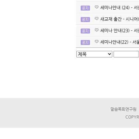
세미나안내 (24) -
새교재 출간 - 시니어
세미나 안내(23) - 
세미나안내(22) - 
말씀목회연구원 ☎ T
COPYR