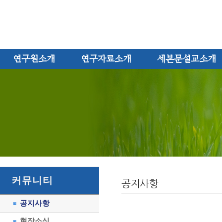
연구원소개
연구자료소개
세본문설교소개
커뮤니티
공지사항
공지사항
현장소식