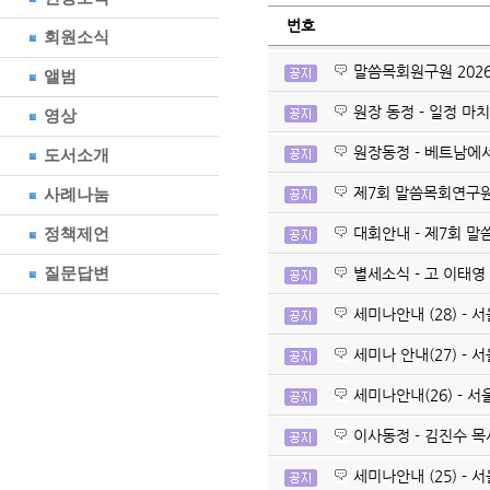
번호
회원소식
말씀목회원구원 202
앨범
원장 동정 - 일정 마
영상
원장동정 - 베트남에서
도서소개
제7회 말씀목회연구
사례나눔
정책제언
대회안내 - 제7회 
질문답변
별세소식 - 고 이태영 
세미나안내 (28) -
세미나 안내(27) -
세미나안내(26) - 
이사동정 - 김진수 목
세미나안내 (25) -