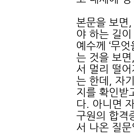
본문을 보면,
야 하는 길이
예수께 ‘무엇
는 것을 보면
서 멀리 떨어
는 한데, 자
지를 확인받고
다. 아니면 
구원의 합격
서 나온 질문