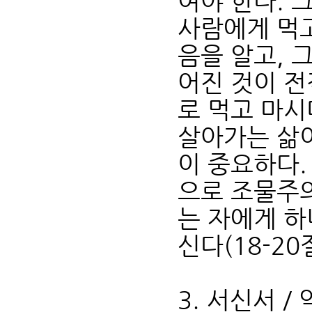
여야 한다. 
사람에게 먹고
음을 알고, 
어진 것이 
로 먹고 마
살아가는 삶
이 중요하다.
으로 조물주의
는 자에게 
신다(18-20
3. 서신서 /