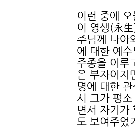
이런 중에 오
이 영생(永生
주님께 나아와
에 대한 예
주종을 이루고
은 부자이지
명에 대한 관
서 그가 평소
면서 자기가 
도 보여주었