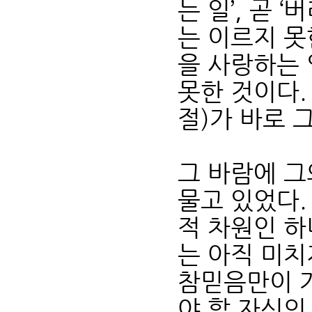
는 일’, 곧 
는 이르지 못
을 사랑하는
못한 것이다.
절)가 바로 
그 바람에 그
물고 있었다.
적 차원인 하
는 아직 미치
참믿음만이 
야 할 자신의