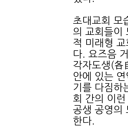
초대교회 모습
의 교회들이 
적 미래형 교
다. 요즈음 
각자도생(各
안에 있는 연
기를 다짐하는
회 간의 이런
공생 공영의 
한다.