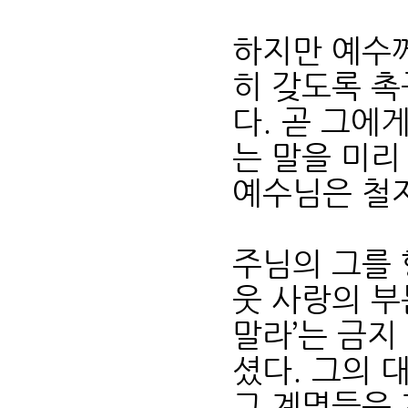
하지만 예수
히 갖도록 
다. 곧 그에
는 말을 미리
예수님은 철저
주님의 그를 
웃 사랑의 부
말라’는 금지
셨다. 그의 
그 계명들은