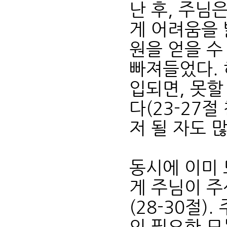
난 후, 주님
게 어려움을 
원을 얻을 수
빠져들었다. 
입되면, 못할
다(23-27절
저 될 자도 
동시에 이미 
게 주님이 주
(28-30절)
의 필요한 