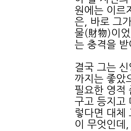
원에는 이르지
은, 바로 그
물(財物)이었
는 충격을 받
결국 그는 신
까지는 좋았
필요한 영적 
구고 등지고 
렇다면 대체 
이 무엇인데,