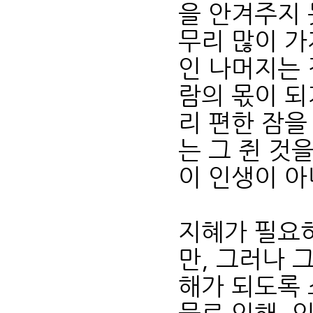
을 안겨주지 
무리 많이 가
인 나머지는 
람의 몫이 되
리 편한 잠을
는 그 쥔 것
이 인생이 아
지혜가 필요하
만, 그러나 
해가 되도록 