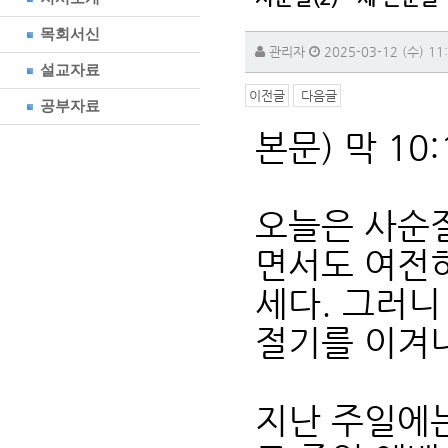
목회서신
관리자
2025-03-12 (수) 11
설교자료
이전글
다음글
공부자료
본문) 막 10:
오늘은 사순절
면서도 여전
세다. 그러니
절기를 이겨
지난 주일에