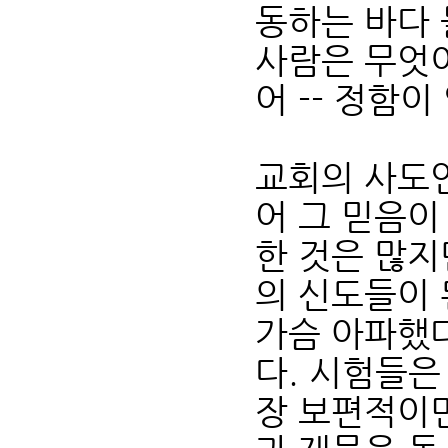
동하는 바다 
사람은 무엇이
어 -- 정함이
교회의 사도
어 그 믿음이
한 것은 많지
의 신도들이 
가슴 아파했다
다. 시험들은
장 보편적이