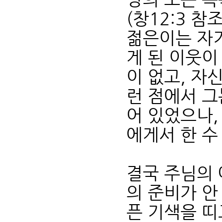
(창12:3 참
젊은이는 자기
게 된 이웃이
이 없고, 자
런 점에서 그
어 있었으나,
에게서 한 수
결국 주님의 
의 준비가 안
픈 기색을 띠