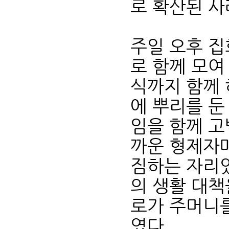
로 확산된 사
주일 오후 집
로 함께 모여
식까지 함께
에 뿌리를 둔
임을 함께 고
까운 형제자
짐하는 자리였
의 생활 대책
로가 주머니를
였다.