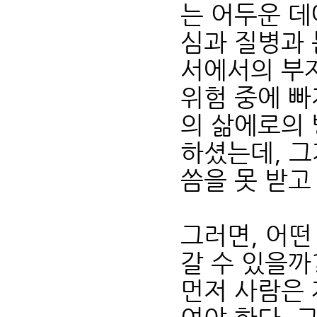
는 어두운 데
심과 질병과 
서에서의 부
위험 중에 빠
의 삶에로의 
하셨는데, 그
씀을 못 받고
그러면, 어떤
갈 수 있을까
먼저 사람은 