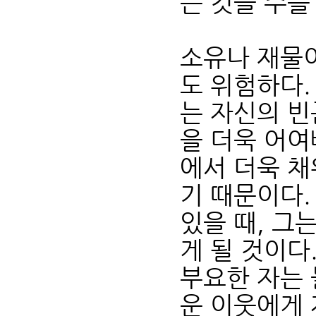
든 것을 주를
소유나 재물
도 위험하다.
는 자신의 빈
을 더욱 어여
에서 더욱 채
기 때문이다.
있을 때, 그
게 될 것이다
부요한 자는 
운 이웃에게 