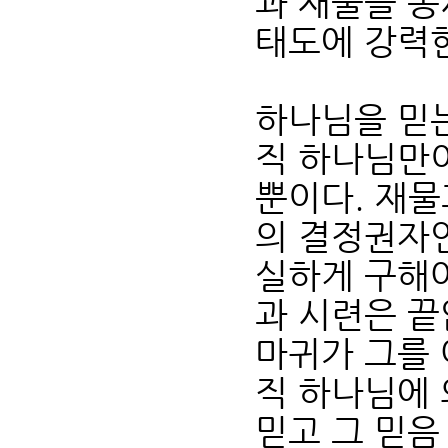
과 재물을 
태도에 강력
하나님을 믿는
직 하나님만
뿐이다. 재물
의 결정권자
실하게 구해야
과 시련은 끝
마귀가 그를 
직 하나님에
믿고 그 믿음