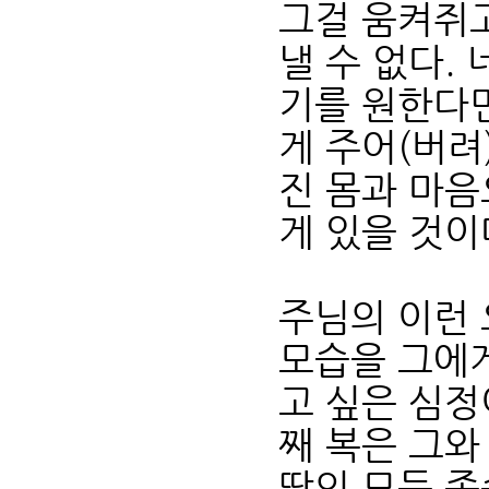
그걸 움켜쥐고
낼 수 없다.
기를 원한다면
게 주어(버려
진 몸과 마음
게 있을 것이다
주님의 이런 
모습을 그에
고 싶은 심정
째 복은 그와
땅의 모든 족