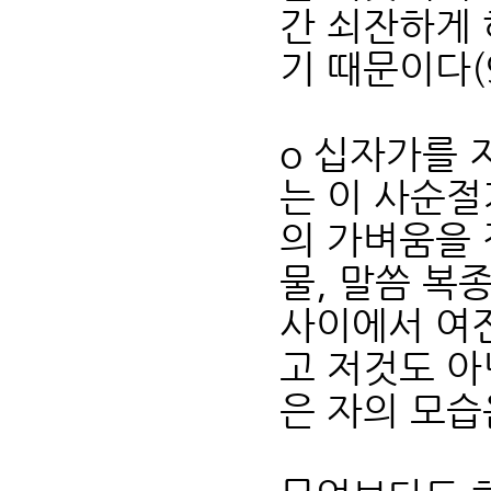
간 쇠잔하게 
기 때문이다(9
o 십자가를 
는 이 사순절
의 가벼움을 
물, 말씀 복
사이에서 여
고 저것도 아
은 자의 모습