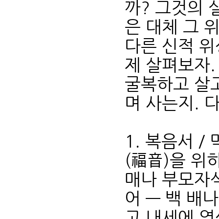
까? 그것의 
은 대체 그 
다른 신적 위
제 살펴보자.
굴복하고 살고
며 사는지. 
1. 복음서 /
(福音)을 위
매나 부모자식
어 — 백 배
고 내세에 영