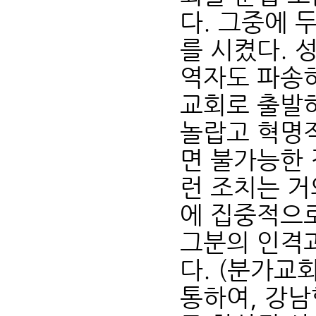
다. 그중에 
를 시켰다. 
역자도 파송하
교회로 출발하
놀랍고 혁명
면 불가능한 
런 조치는 거
에 집중적으
그분의 인격과
다. (분가교
통하여, 강