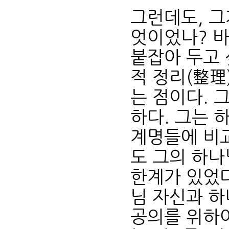
그런데도, 그
엇이었나? 
붙잡아 두고
적 정리(整理
는 점이다. 
하다. 그는
계명들에 비
도 그의 하
한계가 있었다
님 자신과 
공의를 위하여