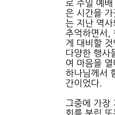
로 주일 예배
은 시간을 가
는 지난 역
추억하면서, 
게 대비할 
다양한 행사
여 마음을 열
하나님께서 함
간이었다.
그중에 가장 
회를 분립 