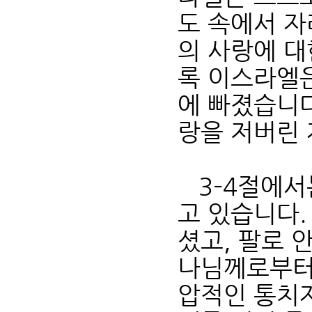
도 속에서 자
의 사랑에 
록 이스라엘은
에 빠졌습니다
랑을 저버린
3–4절에서
고 있습니다
셨고, 팔로 
나님께로부터
압적인 통치자