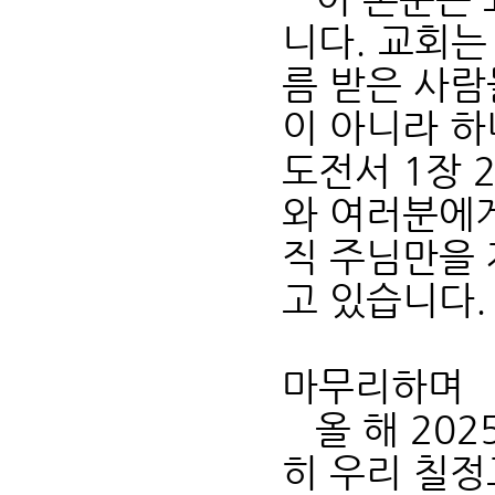
니다. 교회는
름 받은 사람
이 아니라 하
도전서 1장 
와 여러분에
직 주님만을
고 있습니다.
마무리하며
올 해 202
히 우리 칠정