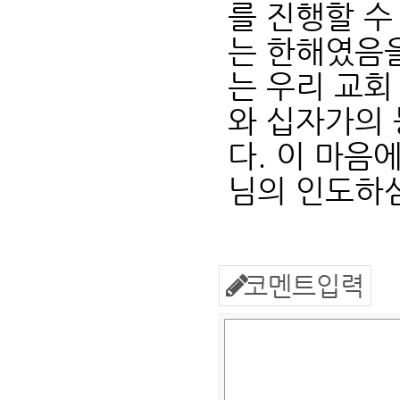
를 진행할 수
는 한해였음을
는 우리 교회
와 십자가의
다. 이 마음
님의 인도하
코멘트입력