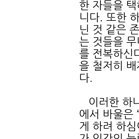
한 자들을 
니다. 또한 
닌 것 같은 
는 것들을 
를 전복하신다
을 철저히 
다.
이러한 하나
에서 바울은 
게 하려 하심
가 인간의 능