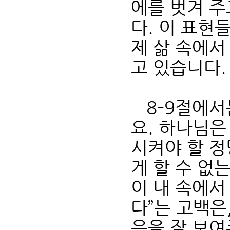
에를 벗겨 
다. 이 표현
제 삶 속에
고 있습니다.
8–9절에서
요. 하나님
시켜야 할 정
게 할 수 없
이 내 속에서
다”는 고백은
음을 잘 보여