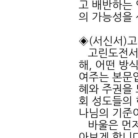
고 배반하는
의 가능성을
◈(서신서)고
고린도전서 1
해, 어떤 방
여주는 본문
혜와 주권을 
회 성도들의 
나님의 기준
바울은 먼저
아보게 합니다