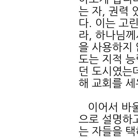
는 자, 권력
다. 이는 고
라, 하나님
을 사용하지
도는 지적 능
던 도시였는데
해 교회를 세
이어서 바울
으로 설명하
는 자들을 택