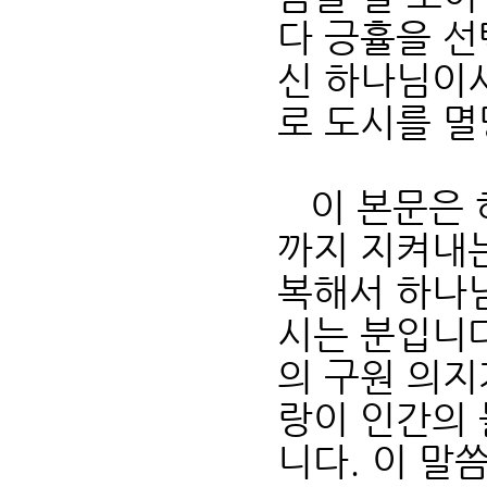
다 긍휼을 
신 하나님이시
로 도시를 
이 본문은 
까지 지켜내
복해서 하나
시는 분입니다
의 구원 의지
랑이 인간의
니다. 이 말