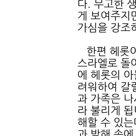
다. 무고한 
게 보여주지만
가심을 강조
한편 헤롯이 
스라엘로 돌
에 헤롯의 아
려워하여 갈릴
과 가족은 나
라 불리게 됩
해할 수 있는
과 박해 속에