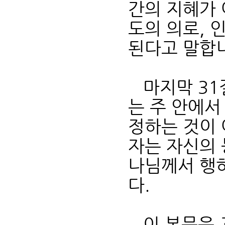
간의 지혜가 
도의 의로, 
된다고 말합
마지막 31절
는 주 안에서
정하는 것이 
자는 자신의 
나님께서 행하
다.
이 본문은 