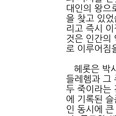
대인의 왕으
을 찾고 있었
리고 즉시 이
것은 인간의
로 이루어짐
헤롯은 박사
들레헴과 그 
두 죽이라는 
에 기록된 슬
인 동시에 