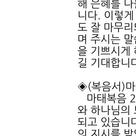
해 은혜를 나
니다. 이렇게
도 잘 마무리
며 주시는 말
을 기쁘시게
길 기대합니다
◈(복음서)마태
마태복음 2장
와 하나님의 
되고 있습니다
의 지시를 받