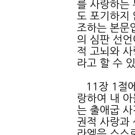
를 사랑하는 
도 포기하지
조하는 본문
의 심판 선언
적 고뇌와 
라고 할 수 
11장 1절에
랑하여 내 아
는 출애굽 사
권적 사랑과
라엘은 스스로