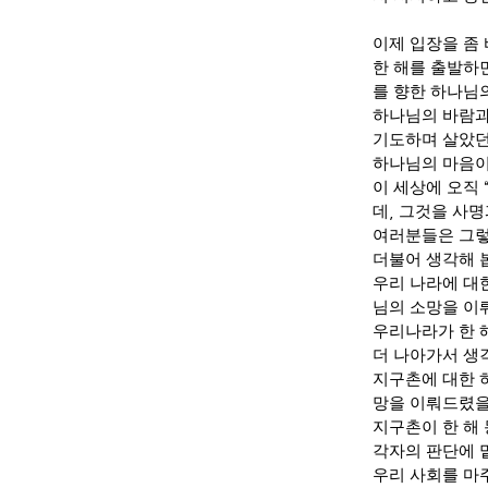
이제 입장을 좀
한 해를 출발하
를 향한 하나님
하나님의 바람과
기도하며 살았던
하나님의 마음이
이 세상에 오직
데
,
그것을 사명
여러분들은 그렇
더불어 생각해 
우리 나라에 대
님의 소망을 
우리나라가 한 
더 나아가서 생
지구촌에 대한 
망을 이뤄드렸
지구촌이 한 해
각자의 판단에
우리 사회를 마