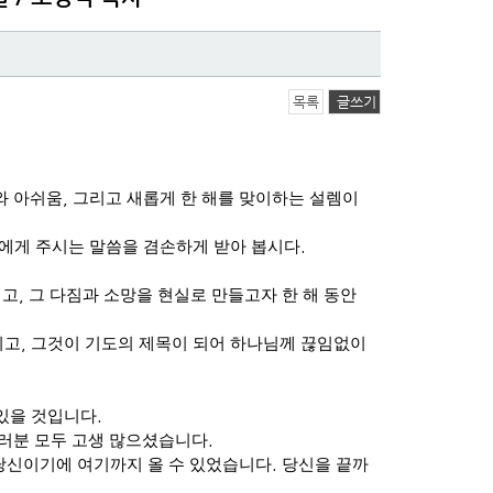
목록
글쓰기
와 아쉬움
,
그리고 새롭게 한 해를 맞이하는 설렘이
리에게 주시는 말씀을 겸손하게 받아 봅시다
.
리고
,
그 다짐과 소망을 현실로 만들고자 한 해 동안
이고
,
그것이 기도의 제목이 되어 하나님께 끊임없이
 있을 것입니다
.
여러분 모두 고생 많으셨습니다
.
당신이기에 여기까지 올 수 있었습니다
.
당신을 끝까