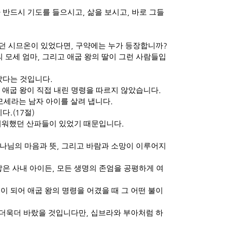
 반드시 기도를 들으시고
,
삶을 보시고
,
바로 그들
던 시므온이 있었다면
,
구약에는 누가 등장합니까
?
 모세 엄마
,
그리고 애굽 왕의 딸이 그런 사람들입
았다는 것입니다
.
 애굽 왕이 직접 내린 명령을 따르지 않았습니다
.
모세라는 남자 아이를 살려 냅니다
.
니다
.(17
절
)
려워했던 산파들이 있었기 때문입니다
.
하나님의 마음과 뜻
,
그리고 바람과 소망이 이루어지
낳은 사내 아이든
,
모든 생명의 존엄을 공평하게 여
 되어 애굽 왕의 명령을 어겼을 때 그 어떤 불이
 더욱더 바랐을 것입니다만
,
십브라와 부아처럼 하