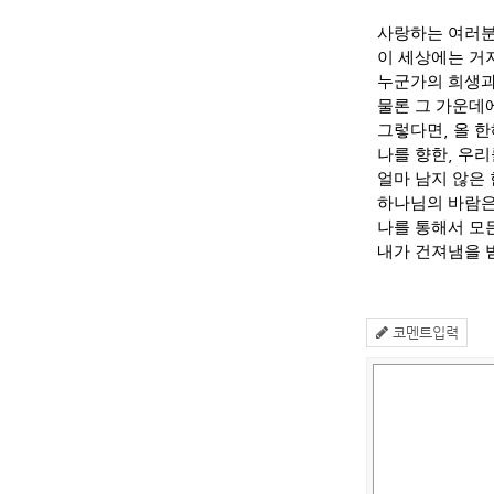
사랑하는 여러
이 세상에는 거
누군가의 희생과
물론 그 가운데
그렇다면
,
올 한
나를 향한
,
우리
얼마 남지 않은 
하나님의 바람은
나를 통해서 모
내가 건져냄을 
코멘트입력