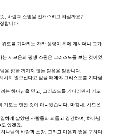
 뜻
,
바람과 소망을 전해주려고 하실까요
?
등장합니다
.
 위로를 기다리는 자라 성령이 위에 계시더니 그가
가는 시므온의 평생 소원은 그리스도를 보는 것이었
님을 향한 꺼지지 않는 믿음을 말합니다
.
 계시지 않으신다고 믿을 때에야 그리스도를 기다릴
시려는 하나님을 믿고
,
그리스도를 기다리면서 기도
의 기도는 헛된 것이 아니었습니다
.
마침내
,
시므온
동일하게 살았던 사람들의 의롭고 경건하며
,
하나님
수도 있겠죠
.
 하나님의 바람과 소망
,
그리고 마음과 뜻을 구하며