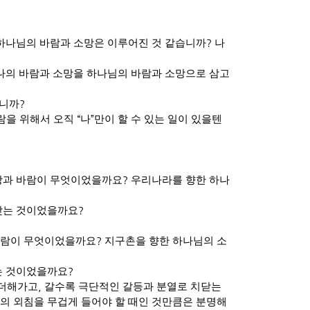
 하나님의 바람과 소망은 이루어진 것 같습니까
?
나
나의 바람과 소망을 하나님의 바람과 소망으로 삼고
습니까
?
람을 위해서 오직
“
나
”
만이 할 수 있는 일이 있을텐
망과 바람이 무엇이었을까요
?
우리나라를 향한 하나
 맞는 것이었을까요
?
바람이 무엇이었을까요
?
지구촌을 향한 하나님의 소
는 것이었을까요
?
 더해가고
,
갈수록 극단적인 갈등과 분열로 치닫는
의 외침을 무겁게 들어야 할 때인 것만큼은 분명해