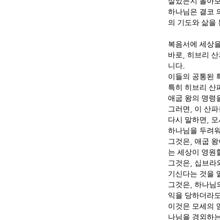
살았는지 돌아보
하나님은 결코 
의 기도와 삶을
복음서에 세상을
바로
,
히브리 산
니다
.
이들의 공통된 
특히 히브리 산
애굽 왕의 명령
그러면
,
이 산파
다시 말하면
,
모
하나님을 두려
그것은
,
애굽 왕
는 세상이 영원
그것은
,
십브라와
기신다는 것을 
그것은
,
하나님의
익을 당하더라도
이것은 모세의 
나님을 경외하는