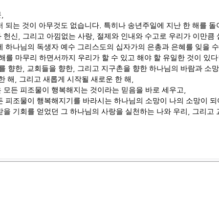
분
,
저 되는 것이 아무것도 없습니다
.
특히나 송년주일에 지난 한 해를 
 헌신
,
그리고 아낌없는 사랑
,
절제와 인내와 수고로 우리가 이만큼 
에 하나님의 독생자 예수 그리스도의 십자가의 은총과 은혜를 잊을 
해를 마무리 하면서까지 우리가 할 수 있고 해야 할 유일한 것이 있
를 향한
,
교회들을 향한
,
그리고 지구촌을 향한 하나님의 바람과 소망
한 해
,
그리고 새롭게 시작될 새로운 한 해
,
 모든 피조물이 행복해지는 것이라는 믿음을 바로 세우고
,
든 피조물이 행복해지기를 바라시는 하나님의 소망이 나의 소망이 되
받을 기회를 얻었던 그 하나님의 사랑을 실천하는 나와 우리
,
그리고 