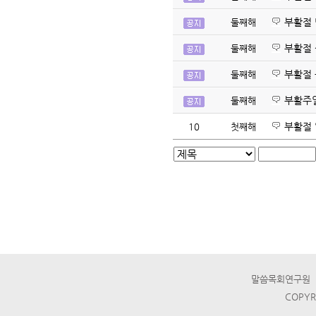
부활절
둘째해
부활절
둘째해
부활절
둘째해
부활주
둘째해
부활절
10
첫째해
말씀목회연구원 ☎ T
COPYR