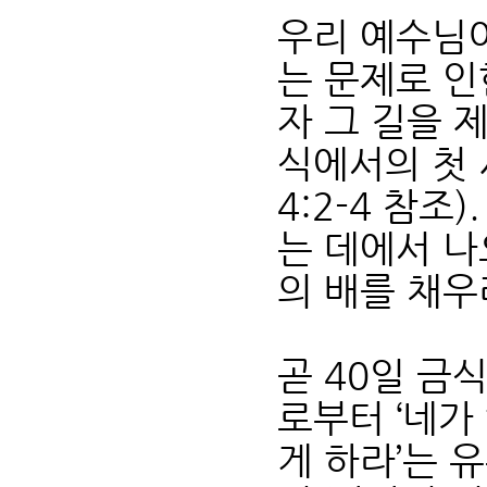
우리 예수님이
는 문제로 인
자 그 길을 
식에서의 첫
4:2-4 참조
는 데에서 나
의 배를 채우
곧 40일 금
로부터 ‘네가
게 하라’는 