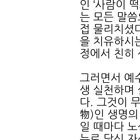
인 ‘사람이 
는 모든 말씀
접 물리치셨다
을 치유하시는
정에서 친히
그러면서 예수
생 실천하며 
다. 그것이 
物)인 생명의
일 때마다 노
뉴로 당신 자