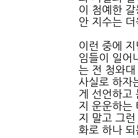
이 첨예한 갈
안 지수는 더
이런 중에 지
임들이 일어나
는 전 청와
사실로 하자는
게 선언하고
지 운운하는 
지 말고 그런
화로 하나 되