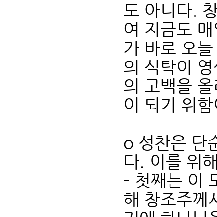
도 아니다. 
여 지금도 매
가 바로 오늘
의 식탁이 영
의 고백을 올
이 되기 위함
o 성찬은 단
다. 이를 위
- 첫째는 이
해 창조주께서