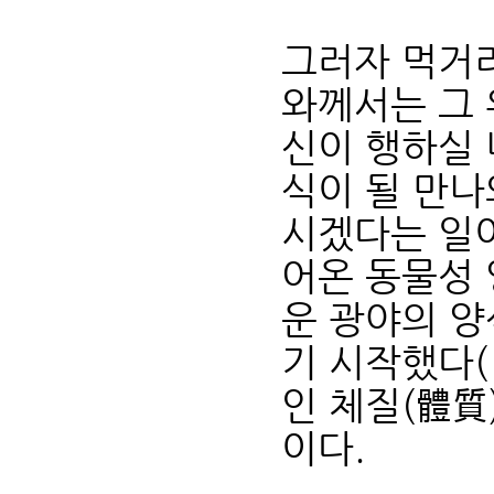
그러자 먹거
와께서는 그
신이 행하실 
식이 될 만나
시겠다는 일
어온 동물성 
운 광야의 양
기 시작했다(
인 체질(體質
이다.