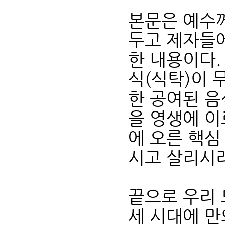
본문은 예수
두고 제자들
한 내용이다.
식(식탁)이 
한 공여된 음
을 영생에 이
에 오른 핵심
시고 살리시
끝으로 우리 
세 시대에 만