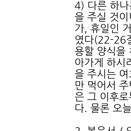
4) 다른 하
을 주실 것이
가, 휴일인 
였다(22-2
용할 양식을
아가게 하시려
을 주시는 여
만 먹어서 주
은 그 이후로
다. 물론 오
2. 복음서 /