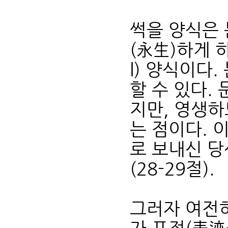
썩을 양식은 
(永生)하게 하
l) 양식이다
할 수 있다.
지만, 영생하
는 점이다. 
로 보내신 당
(28-29절).
그러자 여전