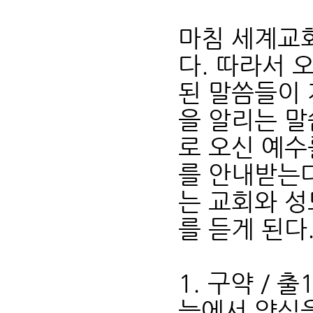
마침 세계교
다. 따라서 
된 말씀들이 
을 알리는 말
로 오신 예수
를 안내받는다
는 교회와 
를 듣게 된다
1. 구약 / 출
늘에서 양식