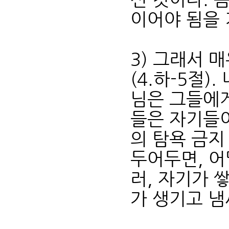
이어야 됨을
3) 그래서 매
(4.하-5절
님은 그들에게
들은 자기들이
의 탐욕 금지
두어두면, 어
러, 자기가 
가 생기고 냄