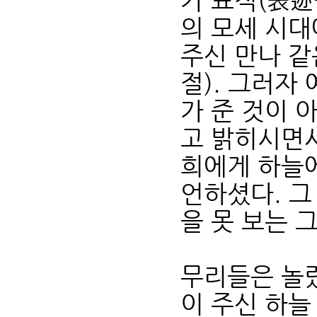
가 표적(表迹
의 모세 시대
주신 만나 같
절). 그러자
가 준 것이 
고 밝히시면서
희에게 하늘에
언하셨다. 그
을 못 보는 
무리들은 놀랐
이 주신 하늘