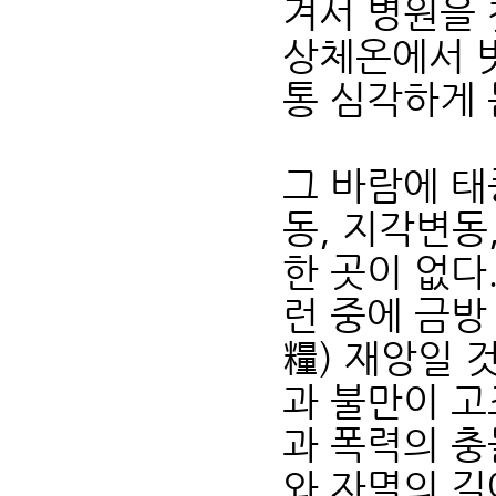
겨서 병원을 
상체온에서 벗
통 심각하게 
그 바람에 태풍
동, 지각변동
한 곳이 없다
런 중에 금방
糧) 재앙일 
과 불만이 고
과 폭력의 충
와 자멸의 길