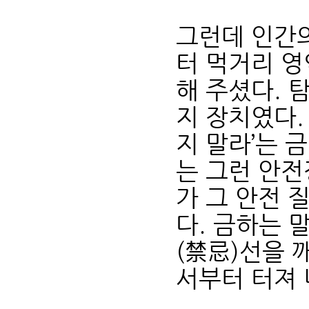
그런데 인간
터 먹거리 영
해 주셨다. 
지 장치였다.
지 말라’는 
는 그런 안전
가 그 안전 
다. 금하는 
(禁忌)선을 
서부터 터져 