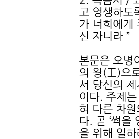
고 영생하도록
가 너희에게 
신 자니라 ”
본문은 오병
의 왕(王)으
서 당신의 제
이다. 주제는
혀 다른 차원
다. 곧 ‘썩
을 위해 일하