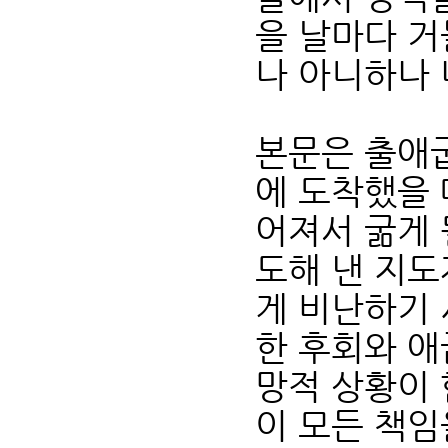
을 날마다 거
나 아니하나 
본문은 출애굽
에 도착했을 
어져서 굶게 
도해 낸 지
게 비난하기 
한 후회와 애
망적 상황이 
이 모든 책임