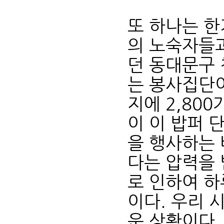
또 하나는 한
의 노숙자들
던 동대문구
는 봉사집단이
지에 2,80
이 이 밥퍼 
을 행사하는 
다는 압력을 
로 인하여 하
이다. 우리 
운 상황이다.