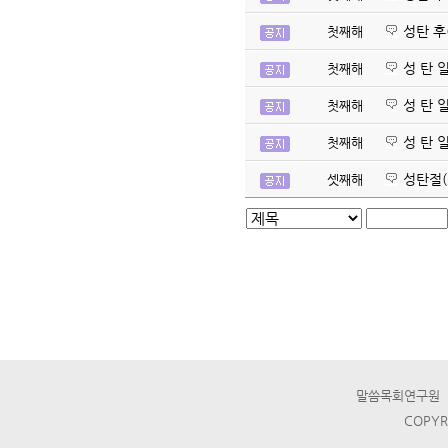
성탄 후(
첫째해
성 탄 일
첫째해
성 탄 일
첫째해
성 탄 일
첫째해
성탄절(2
셋째해
말씀목회연구원 ☎ T
COPYR