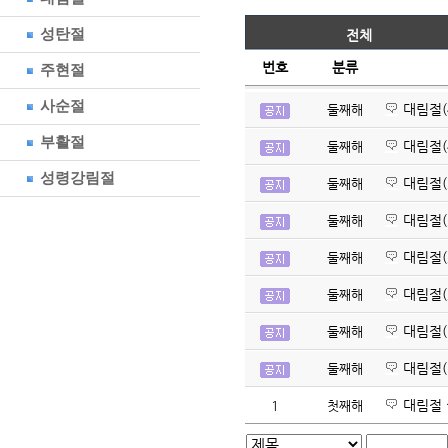
성탄절
전체
번호
분류
주현절
사순절
대림절(
둘째해
부활절
대림절(4
둘째해
성령강림절
대림절(3
둘째해
대림절(3
둘째해
대림절(
둘째해
대림절(2
둘째해
대림절(1
둘째해
대림절(
둘째해
대림절 
1
첫째해